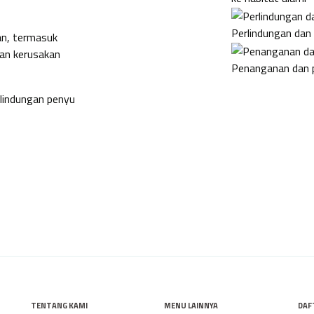
han
Perlindungan da
n, termasuk
dan kerusakan
Penanganan dan p
lindungan penyu
TENTANG KAMI
MENU LAINNYA
DAF