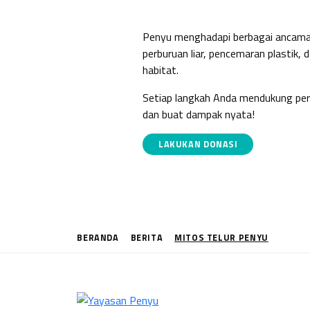
dari Kepuna
Penyu menghadapi berbagai ancama
perburuan liar, pencemaran plastik, 
habitat.
Setiap langkah Anda mendukung per
dan buat dampak nyata!
LAKUKAN DONASI
BERANDA
BERITA
MITOS TELUR PENYU