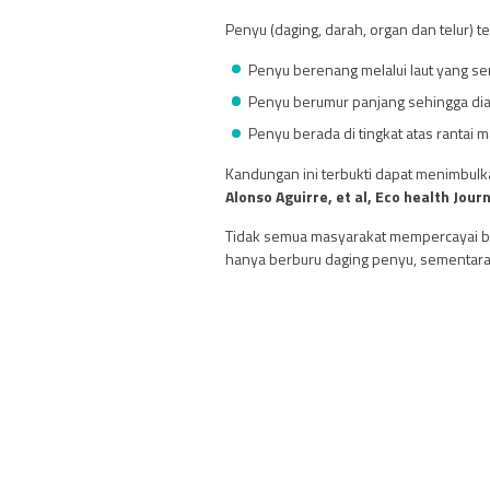
Penyu (daging, darah, organ dan telur) 
Penyu berenang melalui laut yang s
Penyu berumur panjang sehingga di
Penyu berada di tingkat atas rantai
Kandungan ini terbukti dapat menimbulk
Alonso Aguirre, et al, Eco health Jou
Tidak semua masyarakat mempercayai ba
hanya berburu daging penyu, sementara 