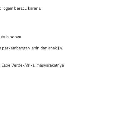
ti logam berat… karena:
tubuh penyu.
ada perkembangan janin dan anak
(A.
, Cape Verde-Afrika, masyarakatnya