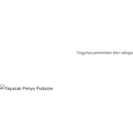
Tingginya permintaan telur sebaga
Selamatkan