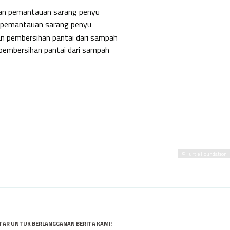
n pemantauan sarang penyu
embersihan pantai dari sampah
© Turtle Foundation
TAR UNTUK BERLANGGANAN BERITA KAMI!