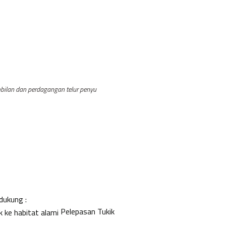
mbilan dan perdagangan telur penyu
dukung :
Pelepasan Tukik