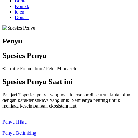
Berita
Kontak
id
en
Donasi
Penyu
Spesies Penyu
© Turtle Foundation / Petra Minnasch
Spesies Penyu Saat ini
Pelajari 7 spesies penyu yang masih tersebar di seluruh lautan dunia
dengan karakteristiknya yang unik. Semuanya penting untuk
menjaga keseimbangan ekosistem laut.
Penyu Hijau
Penyu Belimbing