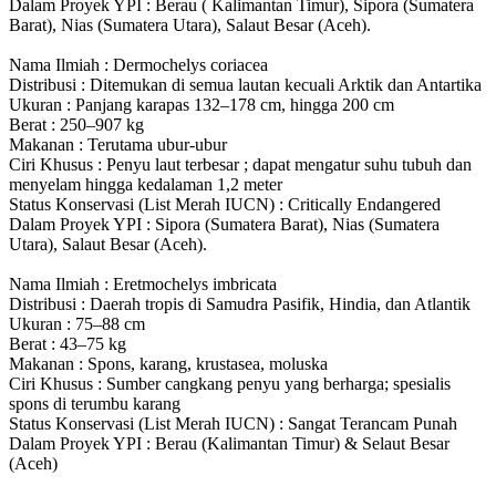
Dalam Proyek YPI :
Berau ( Kalimantan Timur), Sipora (Sumatera
Barat), Nias (Sumatera Utara), Salaut Besar (Aceh).
Nama Ilmiah :
Dermochelys coriacea
Distribusi :
Ditemukan di semua lautan kecuali Arktik dan Antartika
Ukuran :
Panjang karapas 132–178 cm, hingga 200 cm
Berat :
250–907 kg
Makanan :
Terutama ubur-ubur
Ciri Khusus :
Penyu laut terbesar ; dapat mengatur suhu tubuh dan
menyelam hingga kedalaman 1,2 meter
Status Konservasi (List Merah IUCN) :
Critically Endangered
Dalam Proyek YPI :
Sipora (Sumatera Barat), Nias (Sumatera
Utara), Salaut Besar (Aceh).
Nama Ilmiah :
Eretmochelys imbricata
Distribusi :
Daerah tropis di Samudra Pasifik, Hindia, dan Atlantik
Ukuran :
75–88 cm
Berat :
43–75 kg
Makanan :
Spons, karang, krustasea, moluska
Ciri Khusus :
Sumber cangkang penyu yang berharga; spesialis
spons di terumbu karang
Status Konservasi (List Merah IUCN) :
Sangat Terancam Punah
Dalam Proyek YPI :
Berau (Kalimantan Timur) & Selaut Besar
(Aceh)