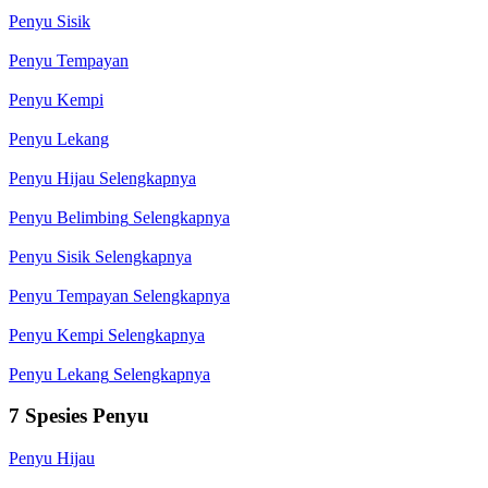
Penyu Sisik
Penyu Tempayan
Penyu Kempi
Penyu Lekang
Penyu Hijau
Selengkapnya
Penyu Belimbing
Selengkapnya
Penyu Sisik
Selengkapnya
Penyu Tempayan
Selengkapnya
Penyu Kempi
Selengkapnya
Penyu Lekang
Selengkapnya
7 Spesies Penyu
Penyu Hijau