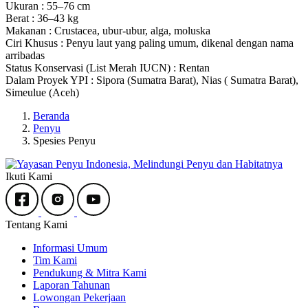
Ukuran :
55–76 cm
Berat :
36–43 kg
Makanan :
Crustacea, ubur-ubur, alga, moluska
Ciri Khusus :
Penyu laut yang paling umum, dikenal dengan nama
arribadas
Status Konservasi (List Merah IUCN) :
Rentan
Dalam Proyek YPI :
Sipora (Sumatra Barat), Nias ( Sumatra Barat),
Simeulue (Aceh)
Beranda
Penyu
Spesies Penyu
Ikuti Kami
Tentang Kami
Informasi Umum
Tim Kami
Pendukung & Mitra Kami
Laporan Tahunan
Lowongan Pekerjaan