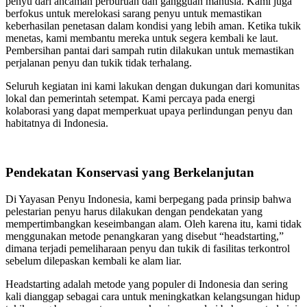
penyu dari ancaman perburuan dan gangguan manusia. Kami juga
berfokus untuk merelokasi sarang penyu untuk memastikan
keberhasilan penetasan dalam kondisi yang lebih aman. Ketika tukik
menetas, kami membantu mereka untuk segera kembali ke laut.
Pembersihan pantai dari sampah rutin dilakukan untuk memastikan
perjalanan penyu dan tukik tidak terhalang.
Seluruh kegiatan ini kami lakukan dengan dukungan dari komunitas
lokal dan pemerintah setempat. Kami percaya pada energi
kolaborasi yang dapat memperkuat upaya perlindungan penyu dan
habitatnya di Indonesia.
Pendekatan Konservasi yang Berkelanjutan
Di Yayasan Penyu Indonesia, kami berpegang pada prinsip bahwa
pelestarian penyu harus dilakukan dengan pendekatan yang
mempertimbangkan keseimbangan alam. Oleh karena itu, kami tidak
menggunakan metode penangkaran yang disebut “headstarting,”
dimana terjadi pemeliharaan penyu dan tukik di fasilitas terkontrol
sebelum dilepaskan kembali ke alam liar.
Headstarting adalah metode yang populer di Indonesia dan sering
kali dianggap sebagai cara untuk meningkatkan kelangsungan hidup