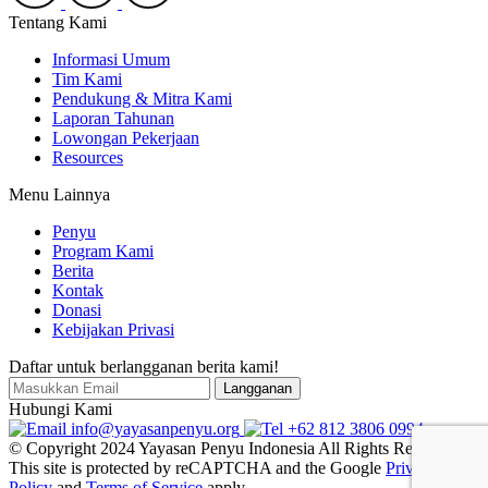
Tentang Kami
Informasi Umum
Tim Kami
Pendukung & Mitra Kami
Laporan Tahunan
Lowongan Pekerjaan
Resources
Menu Lainnya
Penyu
Program Kami
Berita
Kontak
Donasi
Kebijakan Privasi
Daftar untuk berlangganan berita kami!
Hubungi Kami
info@yayasanpenyu.org
+62 812 3806 0994
© Copyright 2024 Yayasan Penyu Indonesia All Rights Reserved
This site is protected by reCAPTCHA and the Google
Privacy
Policy
and
Terms of Service
apply.