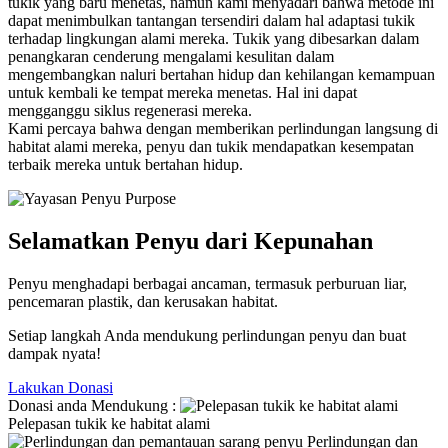
tukik yang baru menetas, namun kami menyadari bahwa metode ini
dapat menimbulkan tantangan tersendiri dalam hal adaptasi tukik
terhadap lingkungan alami mereka. Tukik yang dibesarkan dalam
penangkaran cenderung mengalami kesulitan dalam
mengembangkan naluri bertahan hidup dan kehilangan kemampuan
untuk kembali ke tempat mereka menetas. Hal ini dapat
mengganggu siklus regenerasi mereka.
Kami percaya bahwa dengan memberikan perlindungan langsung di
habitat alami mereka, penyu dan tukik mendapatkan kesempatan
terbaik mereka untuk bertahan hidup.
Selamatkan Penyu dari Kepunahan
Penyu menghadapi berbagai ancaman, termasuk perburuan liar,
pencemaran plastik, dan kerusakan habitat.
Setiap langkah Anda mendukung perlindungan penyu dan buat
dampak nyata!
Lakukan Donasi
Donasi anda Mendukung :
Pelepasan tukik ke habitat alami
Perlindungan dan