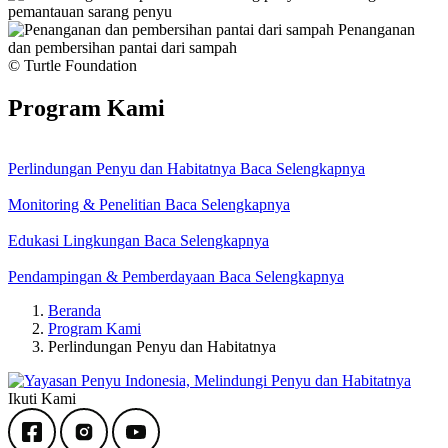
pemantauan sarang penyu
Penanganan
dan pembersihan pantai dari sampah
© Turtle Foundation
Program Kami
Perlindungan Penyu dan Habitatnya
Baca Selengkapnya
Monitoring & Penelitian
Baca Selengkapnya
Edukasi Lingkungan
Baca Selengkapnya
Pendampingan & Pemberdayaan
Baca Selengkapnya
Beranda
Program Kami
Perlindungan Penyu dan Habitatnya
Ikuti Kami