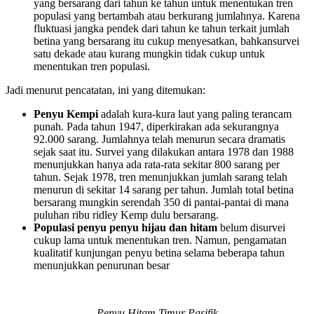
yang bersarang dari tahun ke tahun untuk menentukan tren
populasi yang bertambah atau berkurang jumlahnya. Karena
fluktuasi jangka pendek dari tahun ke tahun terkait jumlah
betina yang bersarang itu cukup menyesatkan, bahkansurvei
satu dekade atau kurang mungkin tidak cukup untuk
menentukan tren populasi.
Jadi menurut pencatatan, ini yang ditemukan:
Penyu Kempi
adalah kura-kura laut yang paling terancam
punah. Pada tahun 1947, diperkirakan ada sekurangnya
92.000 sarang. Jumlahnya telah menurun secara dramatis
sejak saat itu. Survei yang dilakukan antara 1978 dan 1988
menunjukkan hanya ada rata-rata sekitar 800 sarang per
tahun. Sejak 1978, tren menunjukkan jumlah sarang telah
menurun di sekitar 14 sarang per tahun. Jumlah total betina
bersarang mungkin serendah 350 di pantai-pantai di mana
puluhan ribu ridley Kemp dulu bersarang.
Populasi penyu penyu hijau dan hitam
belum disurvei
cukup lama untuk menentukan tren. Namun, pengamatan
kualitatif kunjungan penyu betina selama beberapa tahun
menunjukkan penurunan besar
Penyu Hitam Timur Pasifik