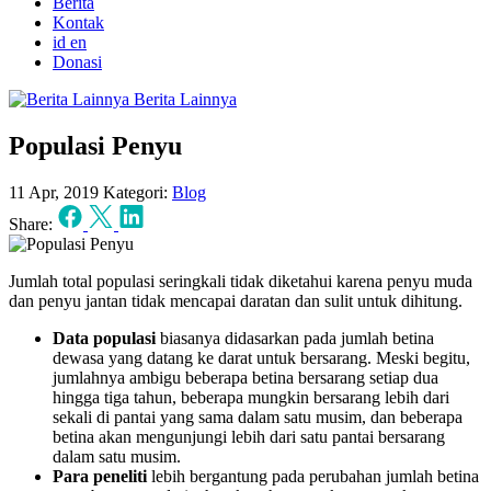
Berita
Kontak
id
en
Donasi
Berita Lainnya
Populasi Penyu
11 Apr, 2019
Kategori:
Blog
Share:
Jumlah total populasi seringkali tidak diketahui karena penyu muda
dan penyu jantan tidak mencapai daratan dan sulit untuk dihitung.
Data populasi
biasanya didasarkan pada jumlah betina
dewasa yang datang ke darat untuk bersarang. Meski begitu,
jumlahnya ambigu beberapa betina bersarang setiap dua
hingga tiga tahun, beberapa mungkin bersarang lebih dari
sekali di pantai yang sama dalam satu musim, dan beberapa
betina akan mengunjungi lebih dari satu pantai bersarang
dalam satu musim.
Para peneliti
lebih bergantung pada perubahan jumlah betina